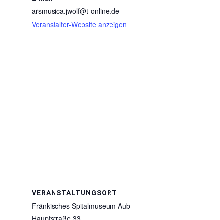
arsmusica.jwolf@t-online.de
Veranstalter-Website anzeigen
VERANSTALTUNGSORT
Fränkisches Spitalmuseum Aub
Hauptstraße 33