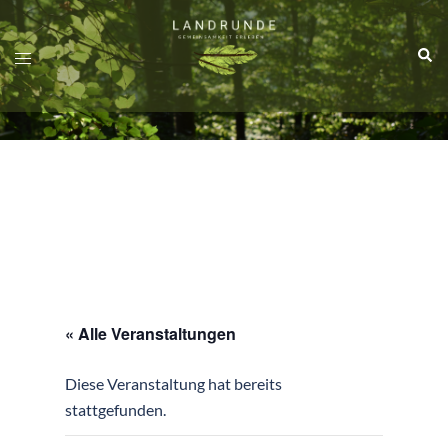
Zum
Inhalt
springen
« Alle Veranstaltungen
Diese Veranstaltung hat bereits
stattgefunden.