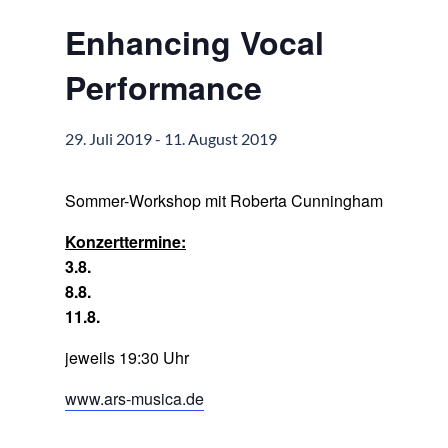
Enhancing Vocal
Performance
29. Juli 2019
-
11. August 2019
Sommer-Workshop mit Roberta Cunningham
Konzerttermine:
3.8.
8.8.
11.8.
jeweils 19:30 Uhr
www.ars-musica.de